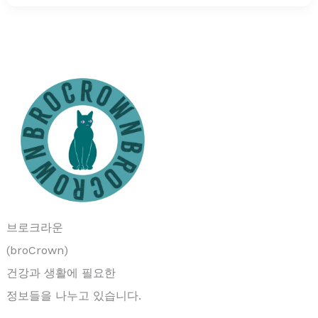
브로크라운
(broCrown)
건강과 생활에 필요한
정보들을 나누고 있습니다.