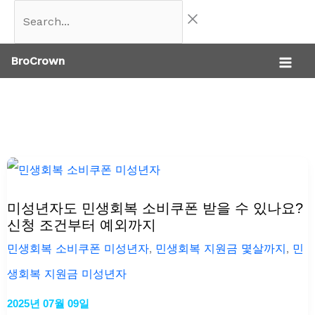
콘
Search...
텐
BroCrown
츠
로
건
너
뛰
기
미성년자도 민생회복 소비쿠폰 받을 수 있나요?
신청 조건부터 예외까지
민생회복 소비쿠폰 미성년자
,
민생회복 지원금 몇살까지
,
민
생회복 지원금 미성년자
2025년 07월 09일