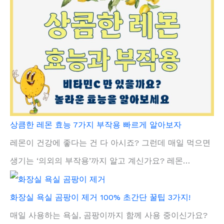
상큼한 레몬 효능 7가지 부작용 빠르게 알아보자
레몬이 건강에 좋다는 건 다 아시죠? 그런데 매일 먹으면
생기는 ‘의외의 부작용’까지 알고 계신가요? 레몬…
화장실 욕실 곰팡이 제거 100% 초간단 꿀팁 3가지!
매일 사용하는 욕실, 곰팡이까지 함께 사용 중이신가요?