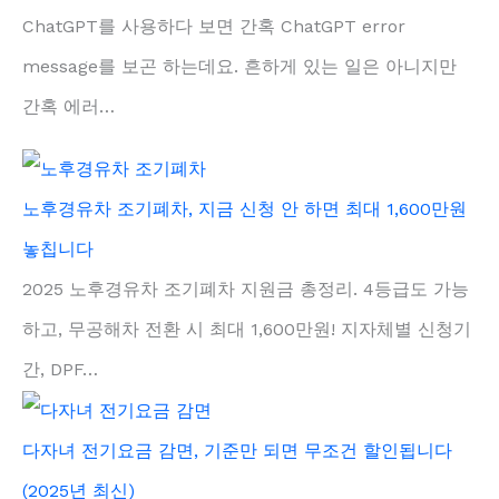
ChatGPT를 사용하다 보면 간혹 ChatGPT error
message를 보곤 하는데요. 흔하게 있는 일은 아니지만
간혹 에러…
노후경유차 조기폐차, 지금 신청 안 하면 최대 1,600만원
놓칩니다
2025 노후경유차 조기폐차 지원금 총정리. 4등급도 가능
하고, 무공해차 전환 시 최대 1,600만원! 지자체별 신청기
간, DPF…
다자녀 전기요금 감면, 기준만 되면 무조건 할인됩니다
(2025년 최신)