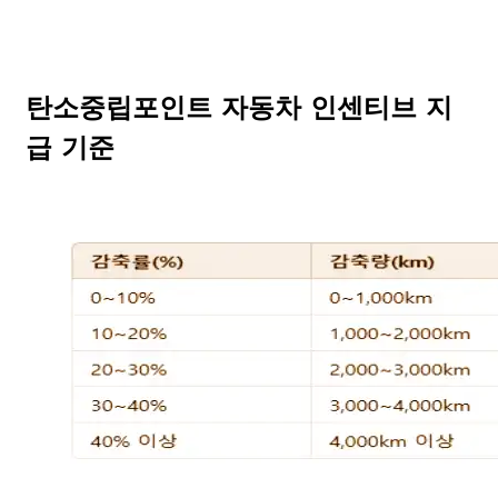
탄소중립포인트 자동차 인센티브 지
급 기준