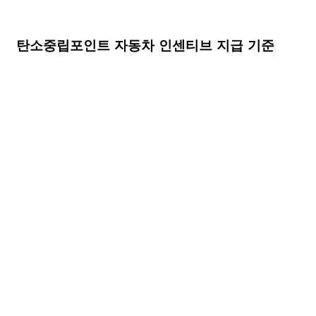
탄소중립포인트 자동차 인센티브 지급 기준