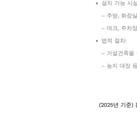
설치 가능 시설
– 주방, 화장
– 데크, 주차
법적 절차:
– 가설건축물
– 농지 대장 
(2025년 기준