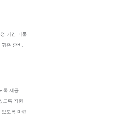
일정 기간 머물
 귀촌 준비,
도록 제공
 있도록 지원
 있도록 마련