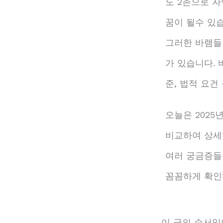
도 2촌으로 
꿈이 될수 있
그러한 바램들
가 있습니다.
준, 법적 요
오늘은 202
비교하여 상세
여러 궁금증들
꼼꼼하게 확인
이 글의 순서입