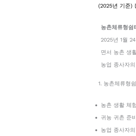
(2025년 기준
농촌체류형쉼
2025년 1월
면서 농촌 생활
농업 종사자의
1. 농촌체류형
농촌 생활 체
귀농 귀촌 준비
농업 종사자의