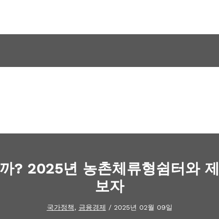
까? 2025년 농촌체류형쉼터와 
보자
국가정책
,
금융경제
/
2025년 02월 09일