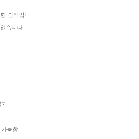
활형 쉼터입니
 없습니다.
불가
정 가능함