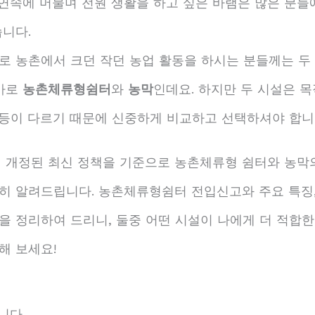
자연속에 머물며 전원 생활을 하고 싶은 바램은 많은 분들
습니다.
로 농촌에서 크던 작던 농업 활동을 하시는 분들께는 두
 바로
농촌체류형쉼터
와
농막
인데요. 하지만 두 시설은 목
건 등이 다르기 때문에 신중하게 비교하고 선택하셔야 합니
5년 개정된 최신 정책을 기준으로 농촌체류형 쉼터와 농막
히 알려드립니다. 농촌체류형쉼터 전입신고와 주요 특징,
을 정리하여 드리니, 둘중 어떤 시설이 나에게 더 적합한
해 보세요!
니다.