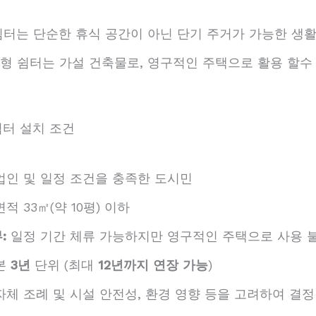
쉼터는 단순한 휴식 공간이 아닌 단기 주거가 가능한 생
류형 쉼터는 가설 건축물로, 영구적인 주택으로 활용 할수
쉼터 설치 조건
인 및 일정 조건을 충족한 도시민
적 33㎡(약 10평) 이하
:
일정 기간 체류 가능하지만 영구적인 주택으로 사용 
본
3년
단위 (최대
12년까지 연장 가능
)
지자체 조례 및 시설 안전성, 환경 영향 등을 고려하여 결