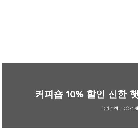
커피숍 10% 할인 신한 
국가정책
,
금융경