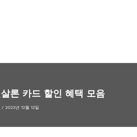
햇살론 카드 할인 혜택 모음
제
/
2023년 12월 12일