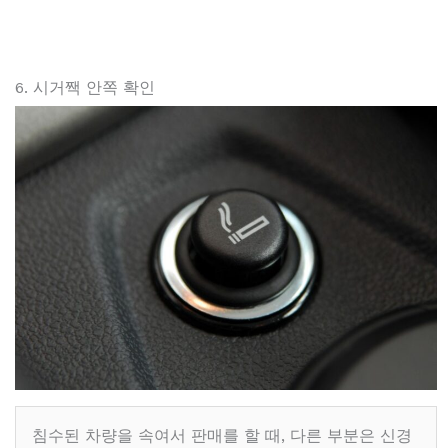
6. 시거짹 안쪽 확인
침수된 차량을 속여서 판매를 할 때, 다른 부분은 신경