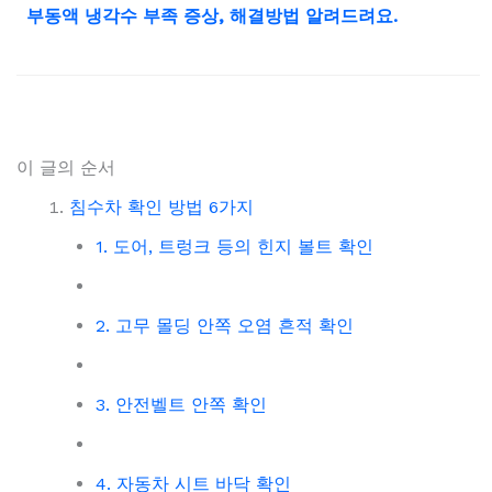
부동액 냉각수 부족 증상, 해결방법 알려드려요.
이 글의 순서
침수차 확인 방법 6가지
1. 도어, 트렁크 등의 힌지 볼트 확인
2. 고무 몰딩 안쪽 오염 흔적 확인
3. 안전벨트 안쪽 확인
4. 자동차 시트 바닥 확인