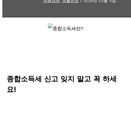
금융경제
,
생활정보
/
2024년 03월 11일
종합소득세 신고 잊지 말고 꼭 하세
요!