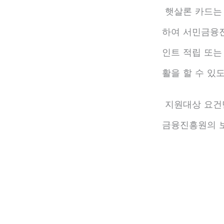
햇살론 카드는
하여 서민금융
인트 적립 또는
활을 할 수 있
지원대상 요건만
금융진흥원의 