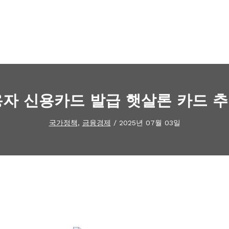
자 신용카드 발급 햇살론 카드 추
국가정책
,
금융경제
/
2025년 07월 03일