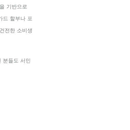
을 기반으로
카드 할부나 포
 건전한 소비생
 분들도 서민