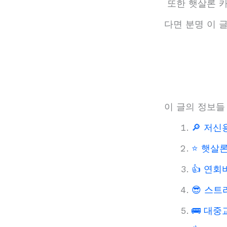
또한 햇살론 카
다면 분명 이 
이 글의 정보들
🔎 저
⭐ 햇살론
👍 연
😎 스트
🚌 대