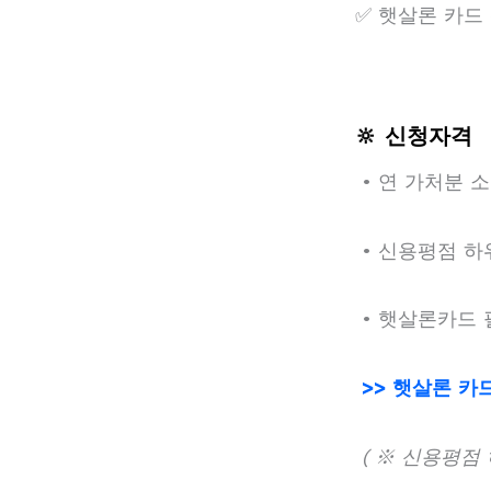
✅ 햇살론 카드
🔆 신청자격
• 연 가처분 소
• 신용평점 하위
• 햇살론카드 
>> 햇살론 카
( ※ 신용평점 하