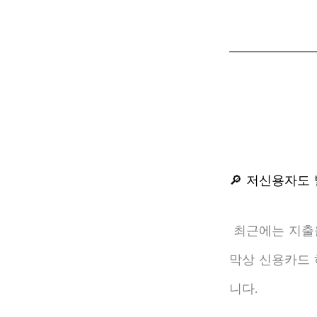
🔎 저신용자도
최근에는 지출을
막상 신용카드 
니다.