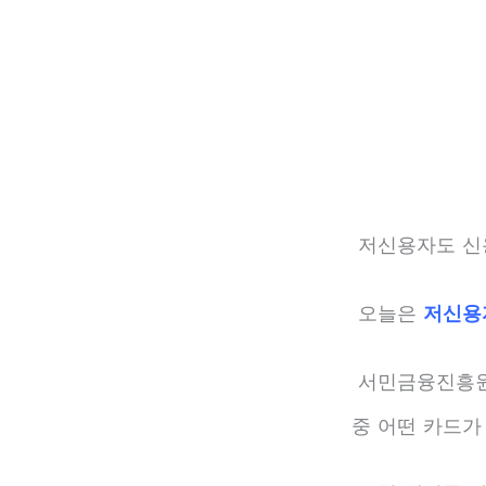
저신용자도 신
오늘은
저신용
서민금융진흥
중 어떤 카드가