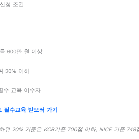
 신청 조건
득 600만 원 이상
 20% 이하
필수 교육 이수자
드 필수교육 받으러 가기
위 20% 기준은 KCB기준 700점 이하, NICE 기준 749