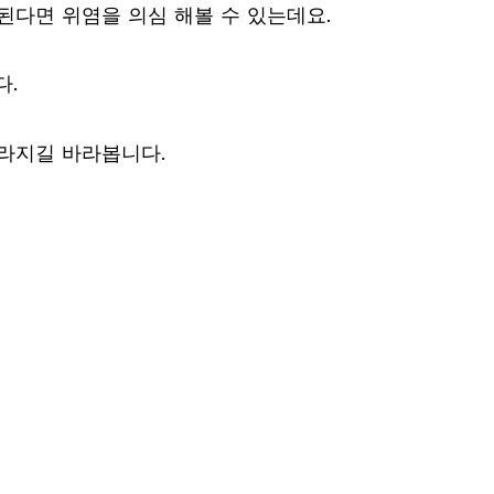
된다면 위염을 의심 해볼 수 있는데요.
다.
사라지길 바라봅니다.