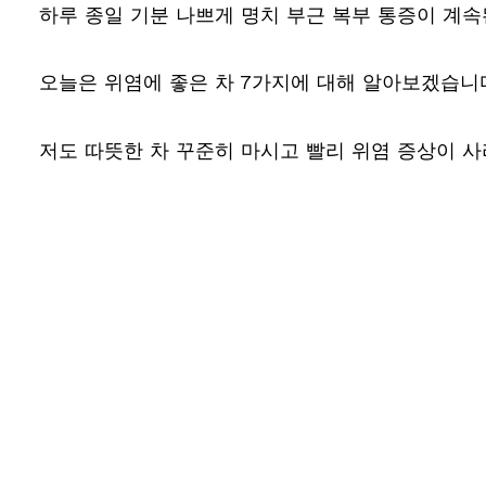
하루 종일 기분 나쁘게 명치 부근 복부 통증이 계속
오늘은 위염에 좋은 차 7가지에 대해 알아보겠습니
저도 따뜻한 차 꾸준히 마시고 빨리 위염 증상이 