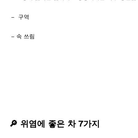
– 구역
– 속 쓰림
🔎 위염에 좋은 차 7가지