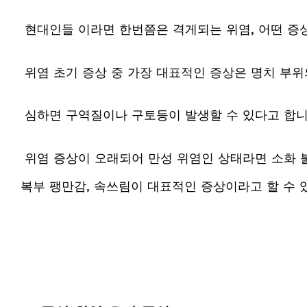
현대인들 이라면 한번쯤은 격게되는 위염, 어떤 증
위염 초기 증상 중 가장 대표적인 증상은 명치 부위
심하면 구역질이나 구토등이 발생할 수 있다고 합니
위염 증상이 오래되어 만성 위염인 상태라면 소화 불
복부 팽만감, 속쓰림이 대표적인 증상이라고 할 수 