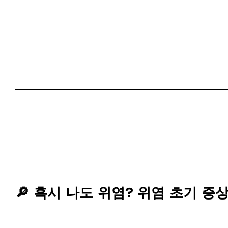
🔎 혹시 나도 위염? 위염 초기 증상