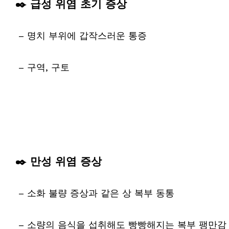
✒️ 급성 위염 초기 증상
– 명치 부위에 갑작스러운 통증
– 구역, 구토
✒️ 만성 위염 증상
– 소화 불량 증상과 같은 상 복부 동통
– 소량의 음식을 섭취해도 빵빵해지는 복부 팽만감