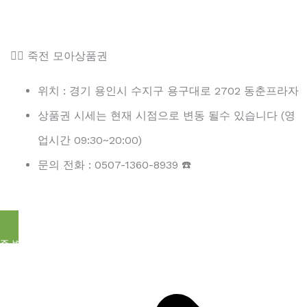
👉🏻 죽전 모아상품권
위치 : 경기 용인시 수지구 용구대로 2702 동춘프라자
상품권 시세는 현재 시점으로 변동 될수 있습니다 (영
업시간 09:30~20:00)
문의 전화 : 0507-1360-8939 ☎️
주변 상품권 교환 더 확인하기