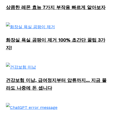
상큼한 레몬 효능 7가지 부작용 빠르게 알아보자
화장실 욕실 곰팡이 제거 100% 초간단 꿀팁 3가
지!
건강보험 미납, 급여정지부터 압류까지… 지금 몰
라도 나중에 돈 셉니다