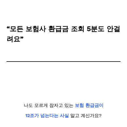
“모든 보험사 환급금 조회 5분도 안걸
려요”
나도 모르게 잠자고 있는
보험 환급금이
12조가 넘는다는 사실
알고 계신가요?