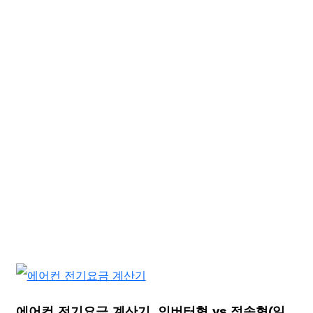
에어컨 전기요금 계산기, 인버터형 vs 정속형(일