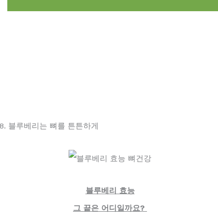
8. 블루베리는 뼈를 튼튼하게
블루베리 효능
그 끝은 어디일까요?