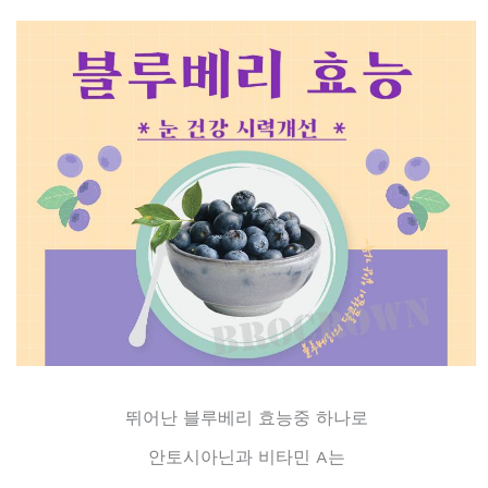
뛰어난 블루베리 효능중 하나로
안토시아닌과 비타민 A는