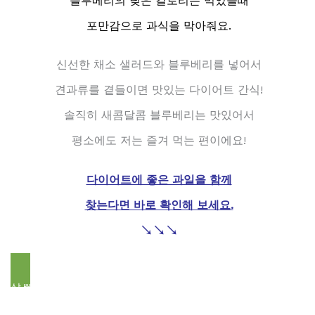
블루베리의 낮은 칼로리는 먹었을때
포만감으로 과식을 막아줘요.
신선한 채소 샐러드와 블루베리를 넣어서
견과류를 곁들이면 맛있는 다이어트 간식!
솔직히 새콤달콤 블루베리는 맛있어서
평소에도 저는 즐겨 먹는 편이에요!
다이어트에 좋은 과일을 함께
찾는다면 바로 확인해 보세요.
↘
↘
↘
살빠지는 다이어트 과일 많아요!