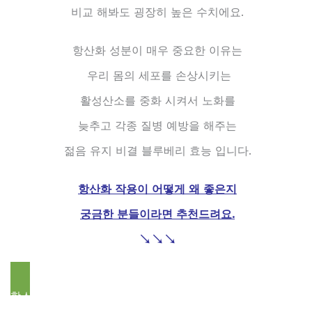
비교 해봐도 굉장히 높은 수치에요.
항산화 성분이 매우 중요한 이유는
우리 몸의 세포를 손상시키는
활성산소를 중화 시켜서 노화를
늦추고 각종 질병 예방을 해주는
젊음 유지 비결 블루베리 효능 입니다.
항산화 작용이 어떻게 왜 좋은지
궁금한 분들이라면 추천드려요.
↘
↘
↘
항산화 뜻? 항산화 많은 음식 찾아보기