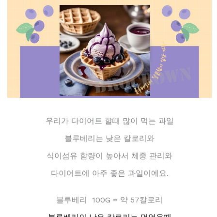
우리가 다이어트 할때 많이 먹는 과일
블루베리는 낮은 칼로리와
식이섬유 함량이 높아서 체중 관리와
다이어트에 아주 좋은 과일이에요.
블루베리 100G = 약 57칼로리