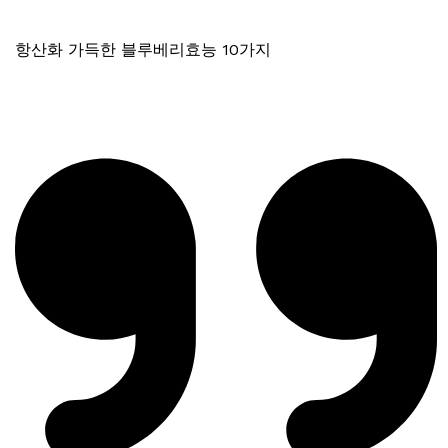
항산화 가득한 블루베리효능 10가지