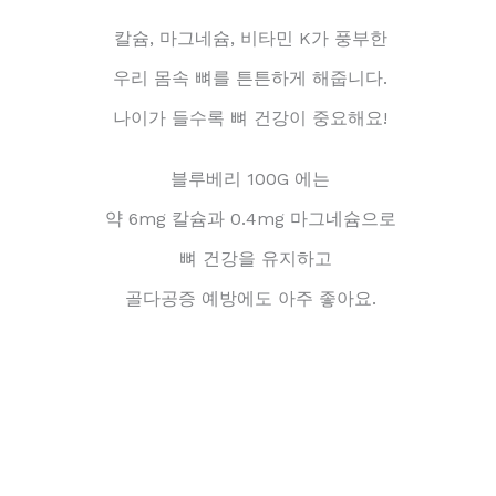
칼슘, 마그네슘, 비타민 K가 풍부한
우리 몸속 뼈를 튼튼하게 해줍니다.
나이가 들수록 뼈 건강이 중요해요!
블루베리 100G 에는
약 6mg 칼슘과 0.4mg 마그네슘으로
뼈 건강을 유지하고
골다공증 예방에도 아주 좋아요.