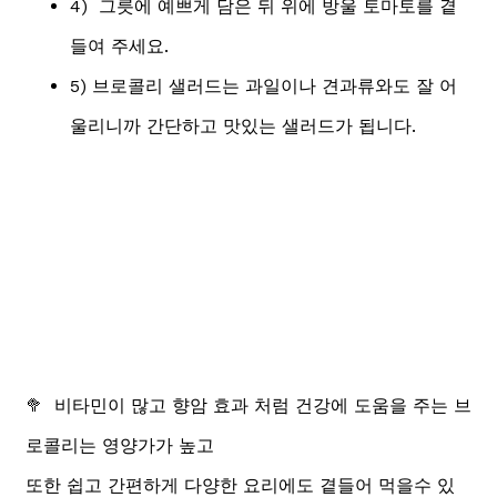
4) 그릇에 예쁘게 담은 뒤 위에 방울 토마토를 곁
들여 주세요.
5) 브로콜리 샐러드는 과일이나 견과류와도 잘 어
울리니까 간단하고 맛있는 샐러드가 됩니다.
🥦 비타민이 많고 향암 효과 처럼 건강에 도움을 주는 브
로콜리는 영양가가 높고
또한 쉽고 간편하게 다양한 요리에도 곁들어 먹을수 있