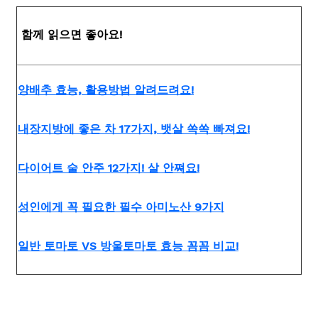
함께 읽으면 좋아요!
양배추 효능, 활용방법 알려드려요!
내장지방에 좋은 차 17가지, 뱃살 쏙쏙 빠져요!
다이어트 술 안주 12가지! 살 안쪄요!
성인에게 꼭 필요한 필수 아미노산 9가지
일반 토마토 VS 방울토마토 효능 꼼꼼 비교!