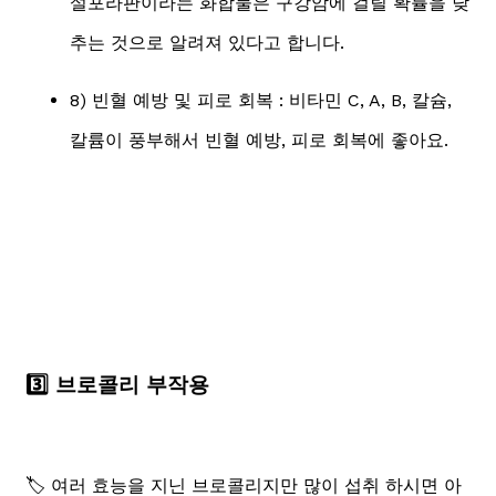
설포라판이라는 화합물은 구강암에 걸릴 확률을 낮
추는 것으로 알려져 있다고 합니다.
8) 빈혈 예방 및 피로 회복 : 비타민 C, A, B, 칼슘,
칼륨이 풍부해서 빈혈 예방, 피로 회복에 좋아요.
3️⃣ 브로콜리 부작용
🏷️ 여러 효능을 지닌 브로콜리지만 많이 섭취 하시면 아