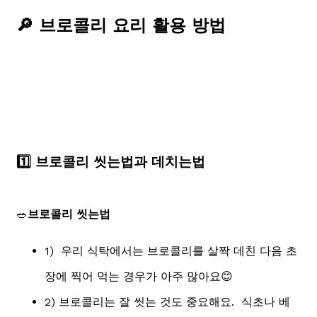
🔎 브로콜리 요리 활용 방법
1️⃣ 브로콜리 씻는법과 데치는법
🥗
브로콜리 씻는법
1) 우리 식탁에서는 브로콜리를 살짝 데친 다음 초
장에 찍어 먹는 경우가 아주 많아요😊
2) 브로콜리는 잘 씻는 것도 중요해요. 식초나 베