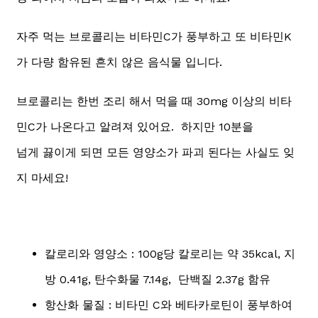
자주 먹는 브로콜리는 비타민C가 풍부하고 또 비타민K
가 다량 함유된 흔치 않은 음식물 입니다.
브로콜리는 한번 조리 해서 먹을 때 30mg 이상의 비타
민C가 나온다고 알려져 있어요. 하지만 10분을
넘게 끓이게 되면 모든 영양소가 파괴 된다는 사실도 잊
지 마세요!
칼로리와 영양소 : 100g당 칼로리는 약 35kcal, 지
방 0.41g, 탄수화물 7.14g, 단백질 2.37g 함유
항산화 물질 : 비타민 C와 베타카로틴이 풍부하여