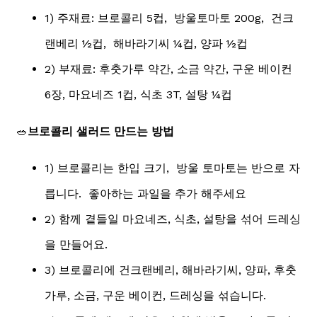
1) 주재료: 브로콜리 5컵, 방울토마토 200g, 건크
랜베리 ½컵, 해바라기씨 ¼컵, 양파 ½컵
2) 부재료: 후춧가루 약간, 소금 약간, 구운 베이컨
6장, 마요네즈 1컵, 식초 3T, 설탕 ¼컵
🥗
브로콜리
샐러드 만드는 방법
1) 브로콜리는 한입 크기, 방울 토마토는 반으로 자
릅니다. 좋아하는 과일을 추가 해주세요
2) 함께 곁들일 마요네즈, 식초, 설탕을 섞어 드레싱
을 만들어요.
3) 브로콜리에 건크랜베리, 해바라기씨, 양파, 후춧
가루, 소금, 구운 베이컨, 드레싱을 섞습니다.