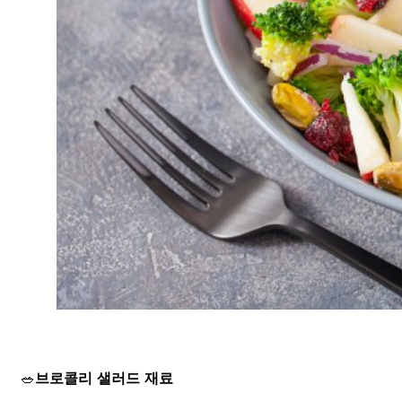
🥗
브로콜리
샐러드 재료