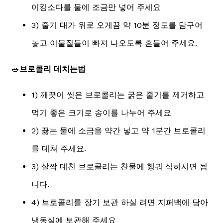
이킹소다를 물에 조금만 넣어 주세요
3) 줄기 대가 위로 오게끔 약 10분 정도를 담구어
놓고 이물질들이 빠져 나오도록 흔들어 주세요.
🥗
브로콜리 데치는법
1) 깨끗이 씻은 브로콜리는 굵은 줄기를 제거하고
먹기 좋은 크기로 송이를 나누어 주세요
2) 끓는 물에 소금을 약간 넣고 약 1분간 브로콜리
를 데쳐 주세요.
3) 살짝 데친 브로콜리는 찬물에 헹궈 식히시면 됩
니다.
4) 브로콜리를 장기 보관 하실 려면 지퍼백에 담아
냉동실에 보관해 주세요