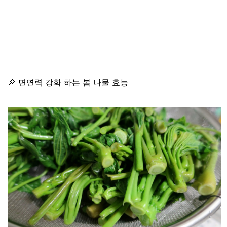
🔎 면연력 강화 하는 봄 나물 효능