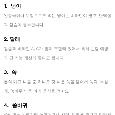
1. 냉이
된장국이나 무침으로도 먹는 냉이는 비타민이 많고, 단백질
과 칼슘이 풍부합니다.
2. 달래
칼슘과 비타민 A, C가 많이 포함돼 있어서 특히 빈혈 예방
과 간 기능 개선에 좋다고 합니다.
3. 쑥
봄의 대표 나물 중 하나로 갓 나온 쑥을 뜯어서 쑥떡, 부침
개, 쑥버무리 등 여러 음식을 먹어요
4. 씀바귀
씀바귀는 이름처럼 쓴맛이 강하지만, 해독에 좋다고 알려져