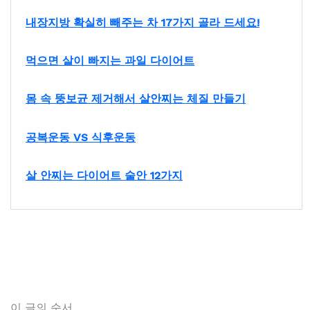
내장지방 확실히 빼주는 차 17가지 골라 드세요!
먹으면 살이 빠지는 과일 다이어트
몸 속 뚱보균 제거해서 살안찌는 체질 만들기
공복운동 VS 식후운동
살 안찌는 다이어트 술안 12가지
이 글의 순서