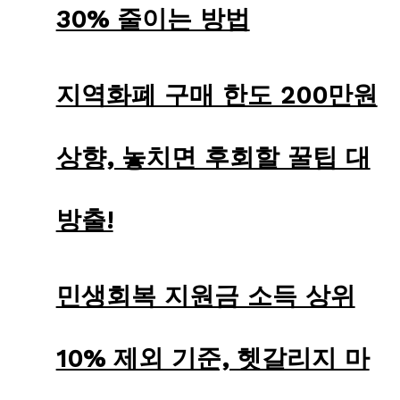
30% 줄이는 방법
지역화폐 구매 한도 200만원
상향, 놓치면 후회할 꿀팁 대
방출!
민생회복 지원금 소득 상위
10% 제외 기준, 헷갈리지 마