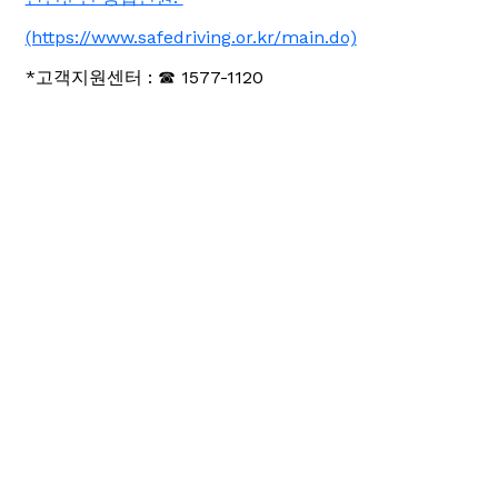
(https://www.safedriving.or.kr/main.do)
*고객지원센터 : ☎ 1577-1120