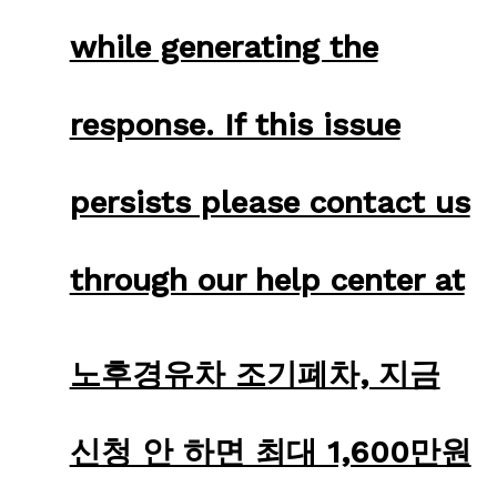
while generating the
response. If this issue
persists please contact us
through our help center at
노후경유차 조기폐차, 지금
신청 안 하면 최대 1,600만원