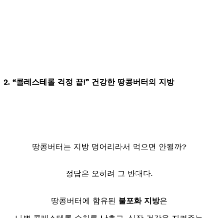
2. “
콜레스테롤 걱정 끝
!” 건강한 땅콩버터의 지방
땅콩버터는 지방 덩어리라서 먹으면 안될까?
정답은 오히려 그 반대다.
땅콩버터에 함유된
불포화 지방
은