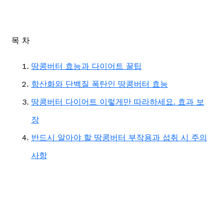
목 차
땅콩버터 효능과 다이어트 꿀팁
항산화와 단백질 폭탄인 땅콩버터 효능
땅콩버터 다이어트 이렇게만 따라하세요. 효과 보
장
반드시 알아야 할 땅콩버터 부작용과 섭취 시 주의
사항