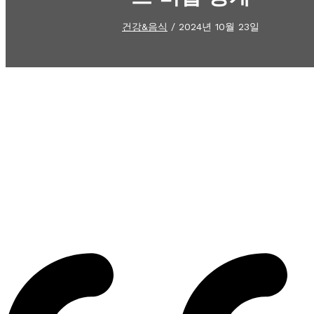
건강&음식
/
2024년 10월 23일