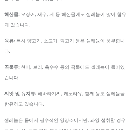
해산물:
오징어, 새우, 게 등 해산물에도 셀레늄이 많이 함유
돼 있습니다.
육류:
특히 양고기, 소고기, 닭고기 등은 셀레늄이 풍부합니
다.
곡물류:
현미, 보리, 옥수수 등의 곡물에도 셀레늄이 들어있
습니다.
씨앗 및 유지류:
해바라기씨, 캐노라유, 참깨 등도 셀레늄을
함유하고 있습니다.
셀레늄은 몸에서 필수적인 영양소이지만, 과잉 섭취할 경우