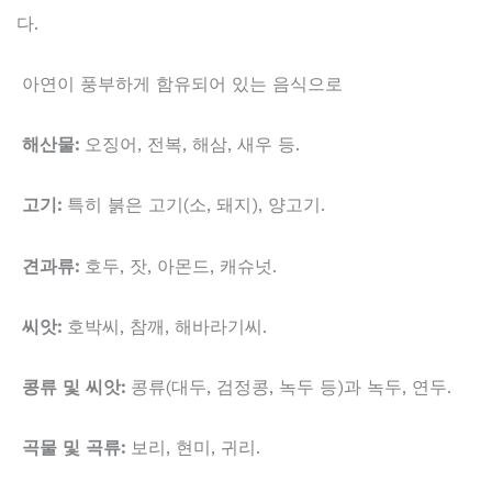
다.
아연이 풍부하게 함유되어 있는 음식으로
해산물:
오징어, 전복, 해삼, 새우 등.
고기:
특히 붉은 고기(소, 돼지), 양고기.
견과류:
호두, 잣, 아몬드, 캐슈넛.
씨앗:
호박씨, 참깨, 해바라기씨.
콩류 및 씨앗:
콩류(대두, 검정콩, 녹두 등)과 녹두, 연두.
곡물 및 곡류:
보리, 현미, 귀리.