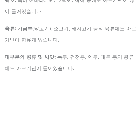
씨앗:
특히 해바라기씨, 호박씨, 참깨 등에도 아르기닌이 많
이 들어있습니다.
육류:
가금류(닭고기), 소고기, 돼지고기 등의 육류에도 아르
기닌이 함유돼 있습니다.
대부분의 콩류 및 씨앗:
녹두, 검정콩, 연두, 대두 등의 콩류
에도 아르기닌이 들어있습니다.