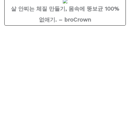
살 안찌는 체질 만들기, 몸속에 뚱보균 100%
없애기. – broCrown