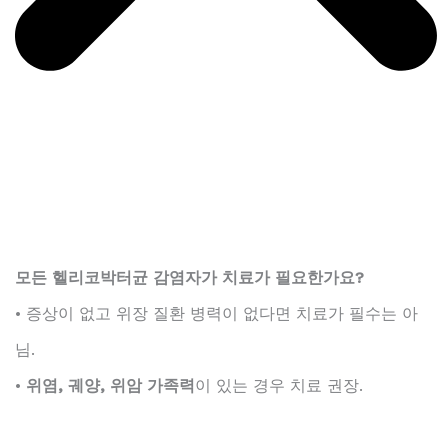
모든 헬리코박터균 감염자가 치료가 필요한가요?
• 증상이 없고 위장 질환 병력이 없다면 치료가 필수는 아
님.
•
위염, 궤양, 위암 가족력
이 있는 경우 치료 권장.