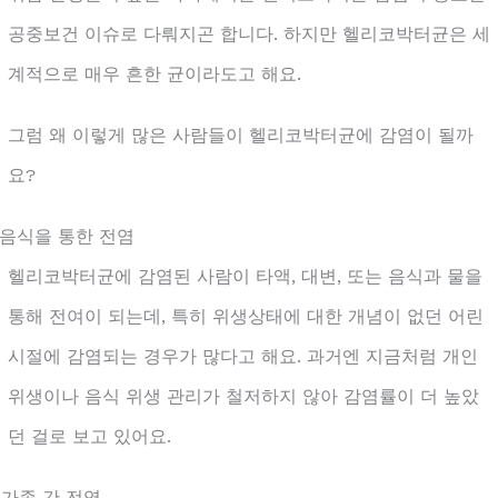
공중보건 이슈로 다뤄지곤 합니다. 하지만 헬리코박터균은 세
계적으로 매우 흔한 균이라도고 해요.
그럼 왜 이렇게 많은 사람들이 헬리코박터균에 감염이 될까
요?
. 음식을 통한 전염
헬리코박터균에 감염된 사람이 타액, 대변, 또는 음식과 물을
통해 전여이 되는데, 특히 위생상태에 대한 개념이 없던 어린
시절에 감염되는 경우가 많다고 해요. 과거엔 지금처럼 개인
위생이나 음식 위생 관리가 철저하지 않아 감염률이 더 높았
던 걸로 보고 있어요.
. 가족 간 전염