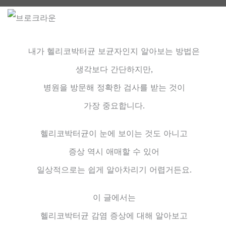
내가 헬리코박터균 보균자인지 알아보는 방법은
생각보다 간단하지만,
병원을 방문해 정확한 검사를 받는 것이
가장 중요합니다.
헬리코박터균이 눈에 보이는 것도 아니고
증상 역시 애매할 수 있어
일상적으로는 쉽게 알아차리기 어렵거든요.
이 글에서는
헬리코박터균 감염 증상에 대해 알아보고