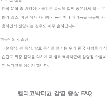
한국 문화 중 반찬이나 국같은 음식을 함께 공유해서 먹는 문
화가 있죠. 이런 식사 자리에서 음식이나 식기등을 공유해 사
용하면서 전염되는 경우도 아주 흔하답니다.
. 한국인의 식습관
매운음식, 짠 음식, 발효 음식을 즐기는 우리 한국 사람들의 식
습관도 위장 점막을 약하게 해 헬리코박터균에 감열될 확률이
더 높다고도 이야기 합니다.
헬리코박터균 감염 증상 FAQ