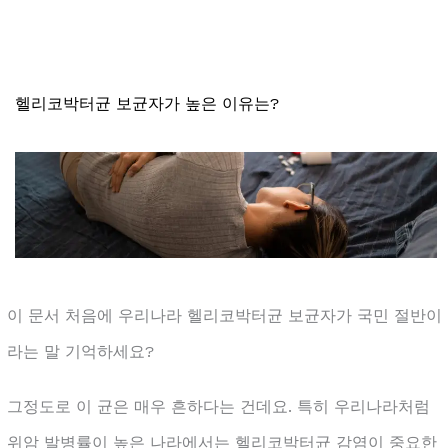
헬리코박터균 보균자가 높은 이유는?
이 문서 처음에 우리나라 헬리코박터균 보균자가 국민 절반이
라는 말 기억하세요?
그정도로 이 균은 매우 흔하다는 건데요. 특히 우리나라처럼
위암 발병률이 높은 나라에서는 헬리코박터균 감염이 중요한