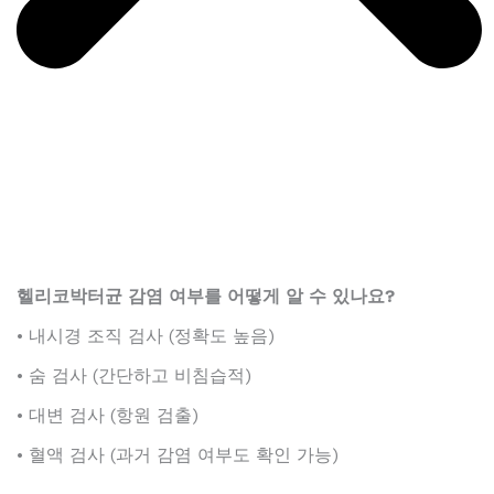
헬리코박터균 감염 여부를 어떻게 알 수 있나요?
• 내시경 조직 검사 (정확도 높음)
• 숨 검사 (간단하고 비침습적)
• 대변 검사 (항원 검출)
• 혈액 검사 (과거 감염 여부도 확인 가능)