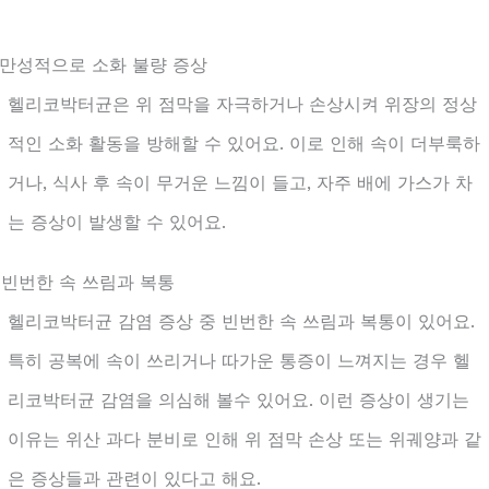
. 만성적으로 소화 불량 증상
헬리코박터균은 위 점막을 자극하거나 손상시켜 위장의 정상
적인 소화 활동을 방해할 수 있어요. 이로 인해 속이 더부룩하
거나, 식사 후 속이 무거운 느낌이 들고, 자주 배에 가스가 차
는 증상이 발생할 수 있어요.
. 빈번한 속 쓰림과 복통
헬리코박터균 감염 증상 중 빈번한 속 쓰림과 복통이 있어요.
특히 공복에 속이 쓰리거나 따가운 통증이 느껴지는 경우 헬
리코박터균 감염을 의심해 볼수 있어요. 이런 증상이 생기는
이유는 위산 과다 분비로 인해 위 점막 손상 또는 위궤양과 같
은 증상들과 관련이 있다고 해요.