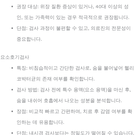
권장 대상: 위장 질환 증상이 있거나, 40대 이상의 성
인, 또는 가족력이 있는 경우 적극적으로 권장됩니다.
단점: 검사 과정이 불편할 수 있고, 의료진의 전문성이
중요합니다.
. 요소호기검사
특징: 비침습적이고 간단한 검사로, 숨을 불어넣어 헬리
코박터균의 존재 여부를 확인합니다.
검사 방법: 검사 전에 특수 용액(요소 용액)을 마신 후,
숨을 내쉬어 호흡에서 나오는 성분을 분석합니다.
장점: 비교적 빠르고 간편하며, 치료 후 감염 여부를 확
인하는 데 유용합니다.
단점: 내시경 검사보다는 정밀도가 떨어질 수 있습니다.