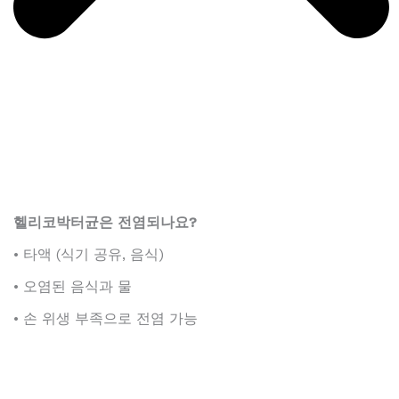
헬리코박터균은 전염되나요?
• 타액 (식기 공유, 음식)
• 오염된 음식과 물
• 손 위생 부족으로 전염 가능