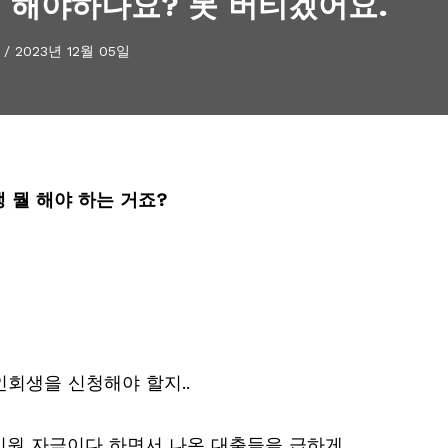
 해야하나요? 못 버티겠어요.
/
2023년 12월 05일
 뭘 해야 하는 거죠?
회생을 신청해야 할지..
지원 자금이다 하면서 나온 대출들을 급하게